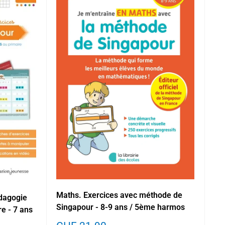
Maths. Exercices avec méthode de
édagogie
Singapour - 8-9 ans / 5ème harmos
e - 7 ans