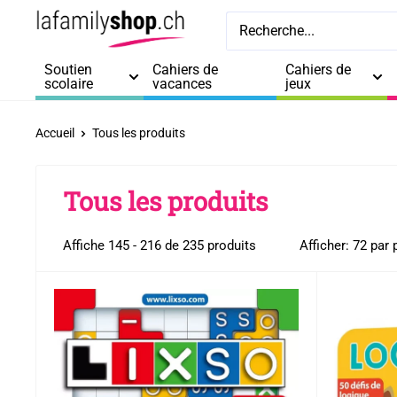
Passer
La
au
Family
contenu
Soutien
Cahiers de
Cahiers de
Shop
scolaire
vacances
jeux
Accueil
Tous les produits
Tous les produits
Affiche 145 - 216 de 235 produits
Afficher: 72 par