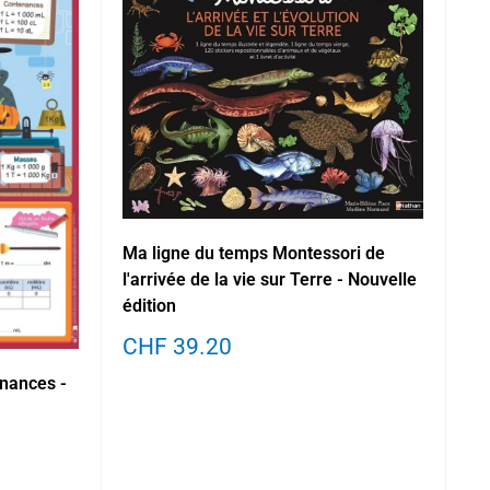
Ma ligne du temps Montessori de
l'arrivée de la vie sur Terre - Nouvelle
édition
Prix
CHF 39.20
réduit
nances -