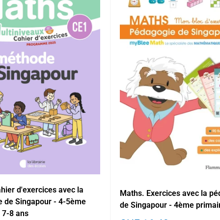
hier d'exercices avec la
Maths. Exercices avec la p
 de Singapour - 4-5ème
de Singapour - 4ème primair
- 7-8 ans