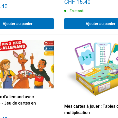
Prix
CHF 16.40
.40
réduit
En stock
Ajouter au panier
Ajouter au panier
x d'allemand avec
 - Jeu de cartes en
Mes cartes à jouer : Tables 
multiplication