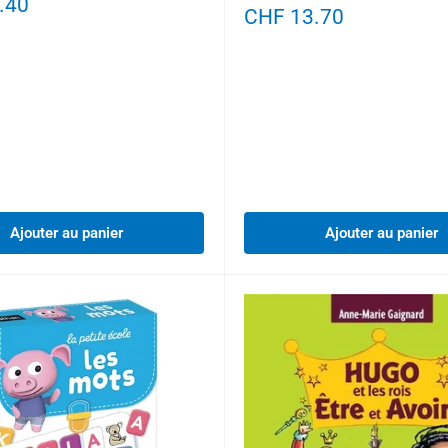
.40
Prix
CHF 13.70
réduit
Ajouter au panier
Ajouter au panier