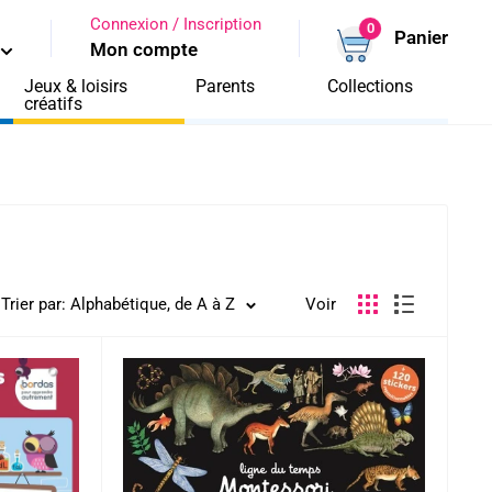
Connexion / Inscription
0
Panier
Mon compte
Jeux & loisirs
Parents
Collections
créatifs
Trier par: Alphabétique, de A à Z
Voir