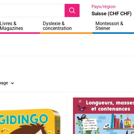
Pays/région
Suisse (CHF CHF)
Livres &
Dyslexie &
Montessori &
Magazines
concentration
Steiner
 page