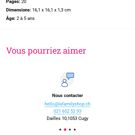
Pages:
20
Dimensions:
16,1 x 16,1 x 1,3 cm
Âge:
2 à 5 ans
Vous pourriez aimer
Nous contacter
hello@lafamilyshop.ch
021 652 52 93
Dailles 10,1053 Cugy