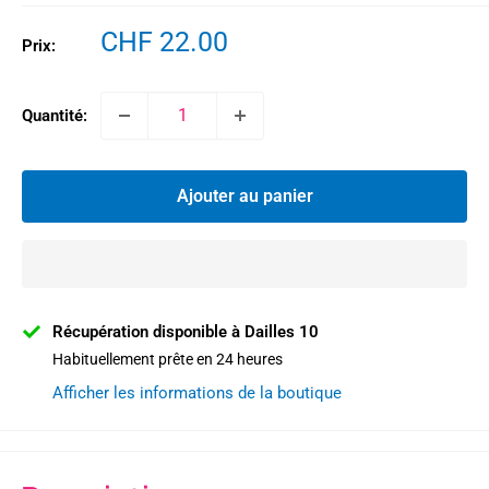
Prix
CHF 22.00
Prix:
réduit
Quantité:
Ajouter au panier
Récupération disponible à Dailles 10
Habituellement prête en 24 heures
Afficher les informations de la boutique