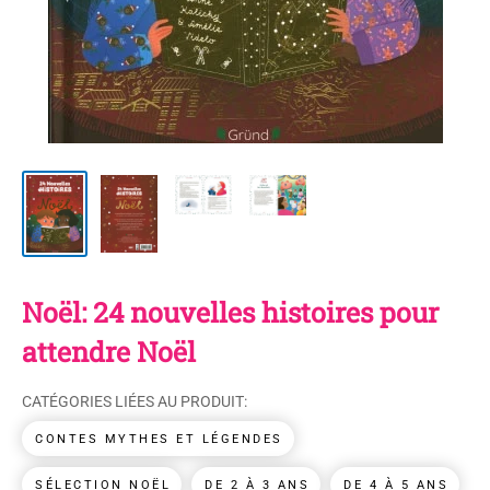
Noël: 24 nouvelles histoires pour
attendre Noël
CATÉGORIES LIÉES AU PRODUIT:
CONTES MYTHES ET LÉGENDES
SÉLECTION NOËL
DE 2 À 3 ANS
DE 4 À 5 ANS