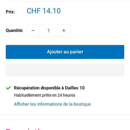
Prix
CHF 14.10
Prix:
réduit
Quantité:
Ajouter au panier
Récupération disponible à Dailles 10
Habituellement prête en 24 heures
Afficher les informations de la boutique