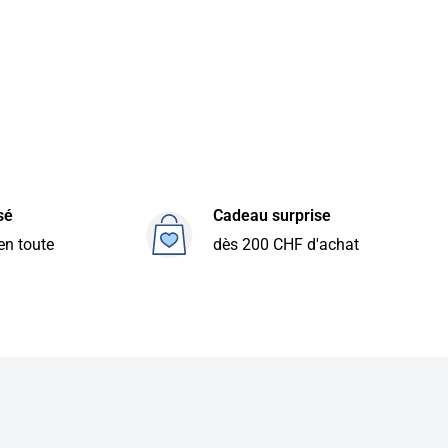
sé
Cadeau surprise
en toute
dès 200 CHF d'achat