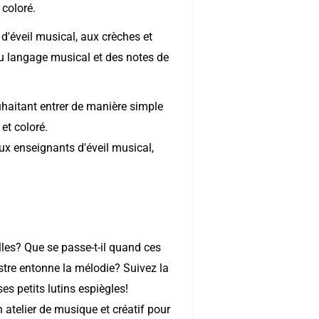
 coloré.
d'éveil musical, aux crèches et
du langage musical et des notes de
haitant entrer de manière simple
et coloré.
aux enseignants d'éveil musical,
lles? Que se passe-t-il quand ces
stre entonne la mélodie? Suivez la
s petits lutins espiègles!
 atelier de musique et créatif pour