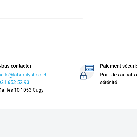
Nous contacter
Paiement sécuri
hello@lafamilyshop.ch
Pour des achats 
021 652 52 93
sérénité
Dailles 10,1053 Cugy