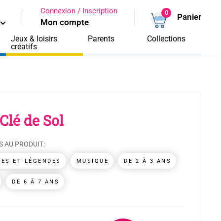
Connexion / Inscription
0
Panier
Mon compte
Jeux & loisirs
Parents
Collections
créatifs
lé de Sol
S AU PRODUIT:
ES ET LÉGENDES
MUSIQUE
DE 2 À 3 ANS
DE 6 À 7 ANS