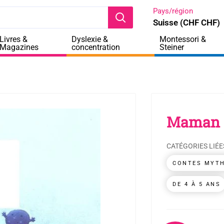
Pays/région
Suisse (CHF CHF)
Livres &
Dyslexie &
Montessori &
Magazines
concentration
Steiner
Maman C
CATÉGORIES LIÉE
CONTES MYTH
DE 4 À 5 ANS