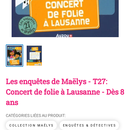
Les enquêtes de Maëlys - T27:
Concert de folie à Lausanne - Dès 8
ans
CATÉGORIES LIÉES AU PRODUIT:
COLLECTION MAËLYS
ENQUÊTES & DÉTECTIVES