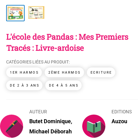
L'école des Pandas : Mes Premiers
Tracés : Livre-ardoise
CATÉGORIES LIÉES AU PRODUIT:
1ER HARMOS
2ÈME HARMOS
ECRITURE
DE 2 À 3 ANS
DE 4 À 5 ANS
AUTEUR
EDITIONS
Butet Dominique,
Auzou
Michael Déborah