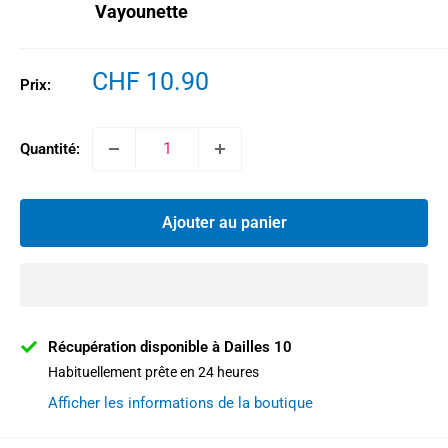
Vayounette
Prix
CHF 10.90
Prix:
réduit
Quantité:
Ajouter au panier
Récupération disponible à Dailles 10
Habituellement prête en 24 heures
Afficher les informations de la boutique