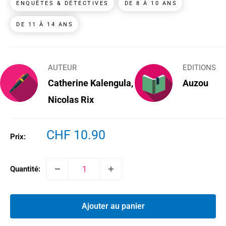
ENQUÊTES & DÉTECTIVES
DE 8 À 10 ANS
DE 11 À 14 ANS
AUTEUR
EDITIONS
Catherine Kalengula,
Auzou
Nicolas Rix
Prix
CHF 10.90
Prix:
réduit
Quantité:
Ajouter au panier