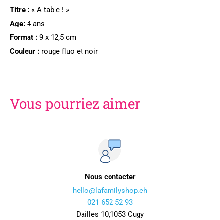
Titre :
« A table ! »
Age:
4 ans
Format :
9 x 12,5 cm
Couleur :
rouge fluo et noir
Vous pourriez aimer
Nous contacter
hello@lafamilyshop.ch
021 652 52 93
Dailles 10,1053 Cugy