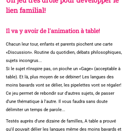
Un jeu très drôle pour développer le
lien familial!
Il va y avoir de l'animation à table!
Chacun leur tour, enfants et parents piochent une carte
«Discussion». Routine du quotidien, débats philosophiques,
sujets incongrus...
Si le sujet n’inspire pas, on pioche un «Gage» (acceptable à
table). Et là, plus moyen de se débiner! Les langues des
moins bavards vont se délier, les pipelettes vont se régaler!
Ce jeu permet de rebondir sur d'autres sujets, de passer
d'une thématique à l'autre. Il vous faudra sans doute
délimiter un temps de parole...
Testés auprès d'une dizaine de familles, A table a prouvé
qu'il pouvait délier les langues même des moins bavards et